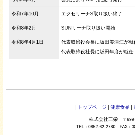
令和7年10月
エクセリーナS取り扱い終了
令和8年2月
SUNリーナ取り扱い開始
令和8年4月1日
代表取締役会長に坂田美津江が就
代表取締役社長に坂田年彦が就任
|
トップページ
|
健康食品
|
株式会社三栄
〒69
TEL：0852-62-2780 FAX：0