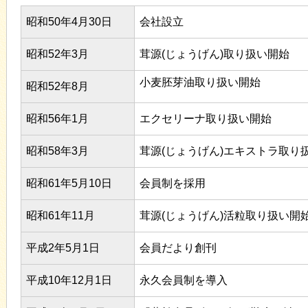
昭和50年4月30日
会社設立
昭和52年3月
茸源(じょうげん)取り扱い開始
小麦胚芽油取り扱い開始
昭和52年8月
昭和56年1月
エクセリーナ取り扱い開始
昭和58年3月
茸源(じょうげん)エキストラ取り
昭和61年5月10日
会員制を採用
昭和61年11月
茸源(じょうげん)活粒取り扱い開
平成2年5月1日
会員だより創刊
平成10年12月1日
永久会員制を導入