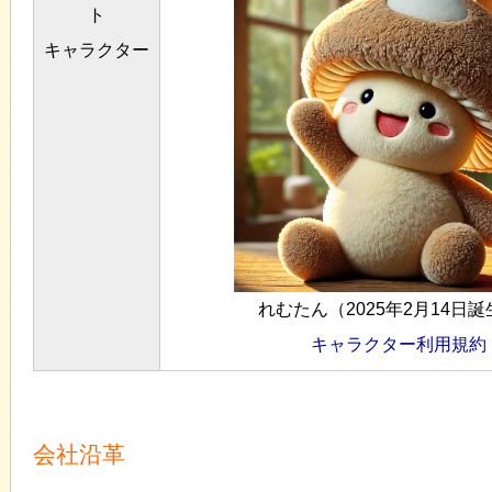
ト
キャラクター
れむたん（2025‎年‎2‎月‎14‎日
キャラクター利用規約
会社沿革