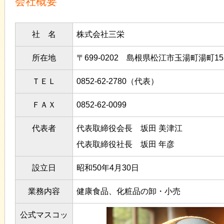
会社概要
社 名
株式会社三栄
所在地
〒699-0202 島根県松江市玉湯町湯町155
ＴＥＬ
0852-62-2780（代表）
ＦＡＸ
0852-62-0099
代表者
代表取締役会長 坂田 美津江
代表取締役社長 坂田 年彦
設立日
昭和50年4月30日
業務内容
健康食品、化粧品の卸・小売
公式マスコッ