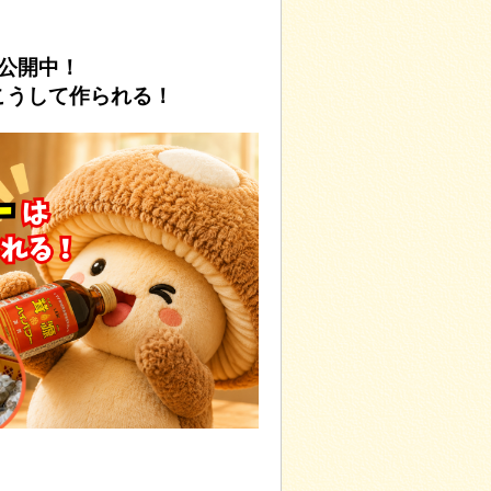
be公開中！
こうして作られる！