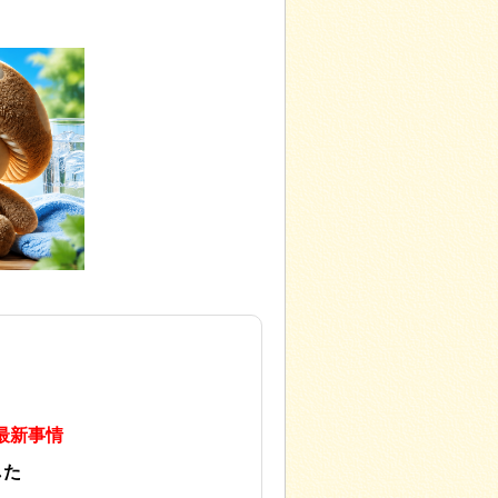
最新事情
した