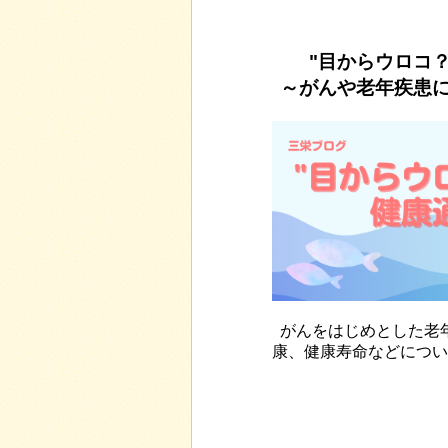
"目からウロコ
～がんや老年疾患
がんをはじめとした老
康、健康寿命などについ