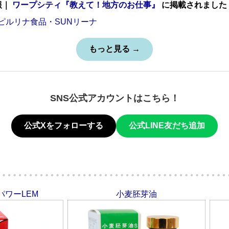
報｜
ワープシティ『教えて！地方のお仕事』
に掲載されました
ピルリナ食品・SUNリーナ
もっと見る →
SNS公式アカウントはこちら！
公式Xをフォローする
公式LINE友だち追加
ワーLEM
小麦胚芽油