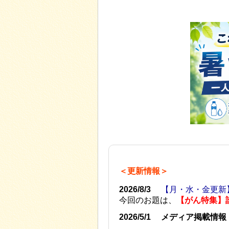
＜更新情報＞
2026/8/3
【月・水・金更新
今回のお題は、
【がん特集】
2026/5/1
メディア掲載情報