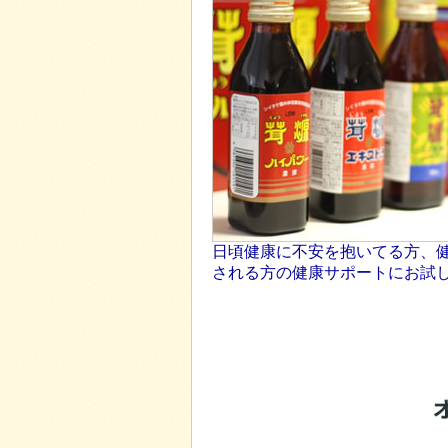
日頃健康に不安を抱いてる方、
される方の健康サポートにお試