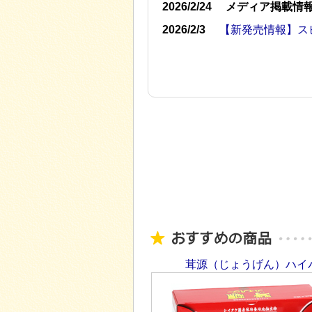
2026/2/24
メディア掲載情
2026/2/3
【新発売情報】ス
茸源（じょうげん）ハイパ