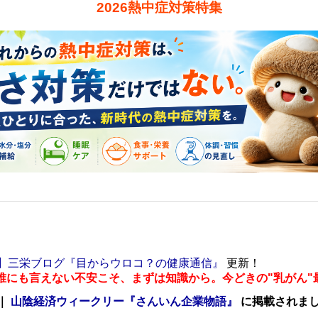
2026熱中症対策特集
】三栄ブログ『目からウロコ？の健康通信』
更新！
誰にも言えない不安こそ、まずは知識から。今どきの"乳がん"
｜
山陰経済ウィークリー『さんいん企業物語』
に掲載されま