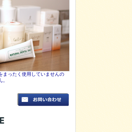
をまったく使用していませんの
ん。