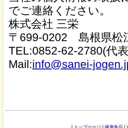
でご連絡ください。
株式会社 三栄
〒699-0202 島根県松
TEL:0852-62-2780(代表
Mail:
info@sanei-jogen.j
|
トップページ
|
健康食品
|