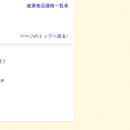
健康食品価格一覧表
ページのトップへ戻る↑
せ
|
.jp