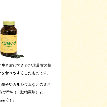
で生き続けてきた地球最古の植
ナを食べやすくしたものです。
、鉄分やカルシウムなどのミネ
は95%（※動物実験）と、
食品です。