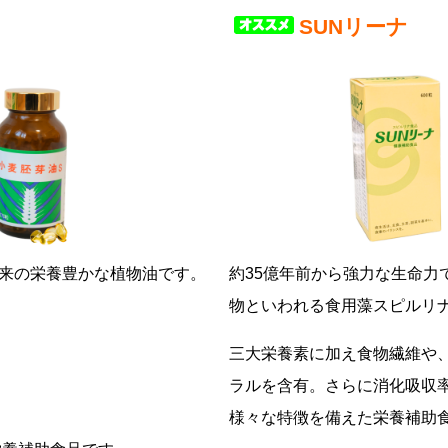
SUNリーナ
来の栄養豊かな植物油です。
約35億年前から強力な生命力
物といわれる食用藻スピルリ
三大栄養素に加え食物繊維や
ラルを含有。さらに消化吸収率
様々な特徴を備えた栄養補助