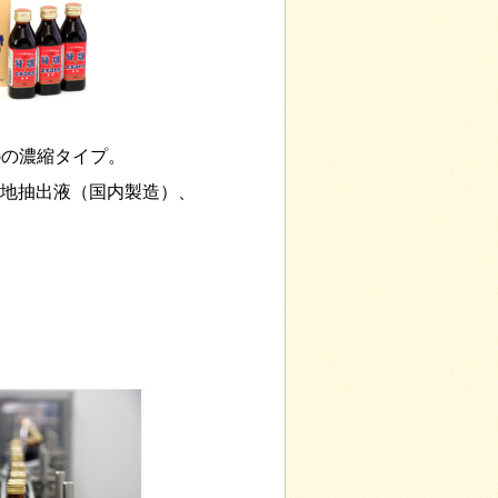
)の濃縮タイプ。
培地抽出液（国内製造）、