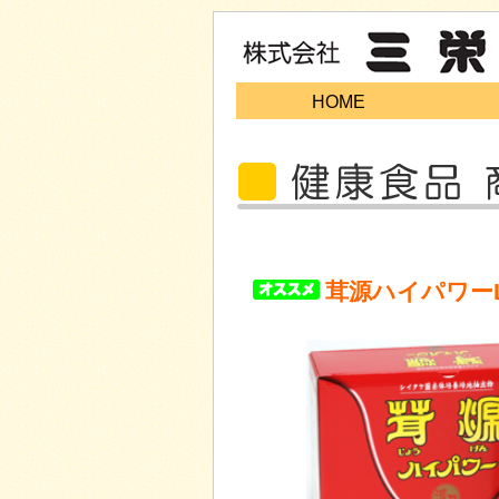
HOME
茸源ハイパワー