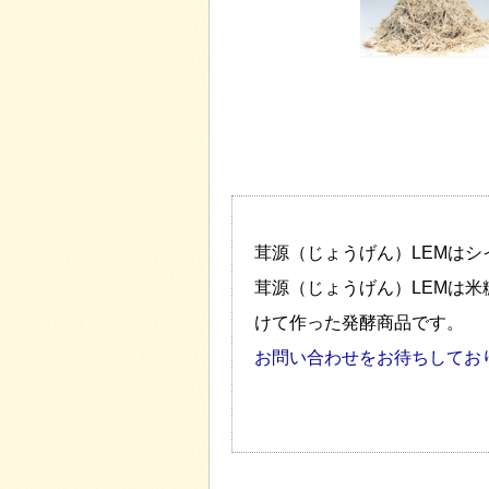
茸源（じょうげん）LEMは
茸源（じょうげん）LEMは
けて作った発酵商品です。
お問い合わせをお待ちしてお