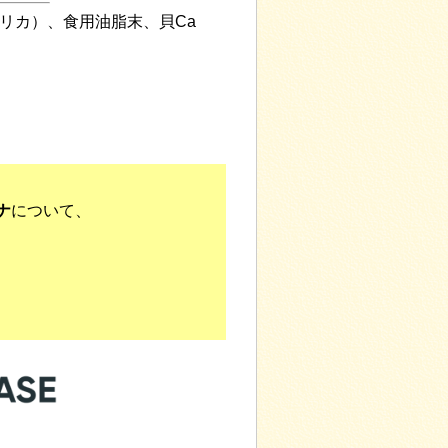
リカ）、食用油脂末、貝Ca
ナ
について、