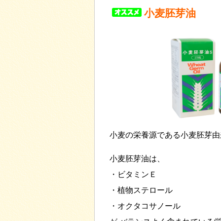
小麦胚芽油
小麦の栄養源である小麦胚芽由
小麦胚芽油は、
・ビタミンＥ
・植物ステロール
・オクタコサノール